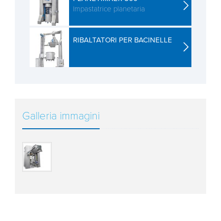
Impastatrice planetaria
RIBALTATORI PER BACINELLE
Galleria immagini