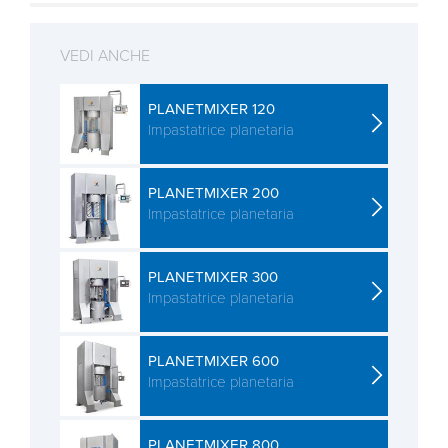
VEDI ANCHE
PLANETMIXER 120
Impastatrice planetaria
PLANETMIXER 200
Impastatrice planetaria
PLANETMIXER 300
Impastatrice planetaria
PLANETMIXER 600
Impastatrice planetaria
PLANETMIXER 800