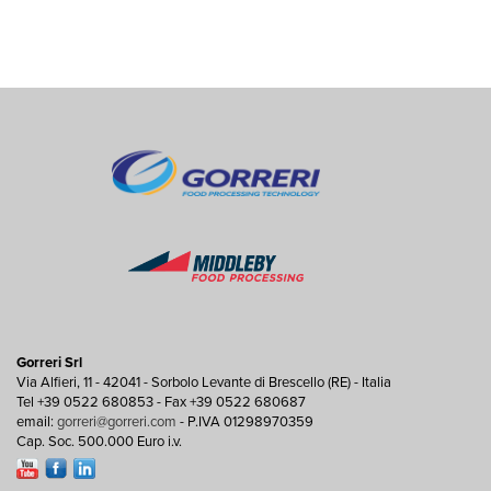
Gorreri Srl
Via Alfieri, 11 - 42041 - Sorbolo Levante di Brescello (RE) - Italia
Tel +39 0522 680853 - Fax +39 0522 680687
email:
gorreri@gorreri.com
- P.IVA 01298970359
Cap. Soc. 500.000 Euro i.v.