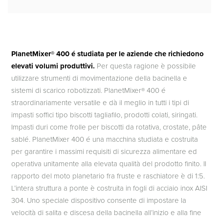
PlanetMixer® 400 é studiata per le aziende che richiedono
elevati volumi produttivi.
Per questa ragione è possibile
utilizzare strumenti di movimentazione della bacinella e
sistemi di scarico robotizzati. PlanetMixer® 400 é
straordinariamente versatile e dà il meglio in tutti i tipi di
impasti soffici tipo biscotti tagliafilo, prodotti colati, siringati.
Impasti duri come frolle per biscotti da rotativa, crostate, pâte
sablé. PlanetMixer 400 é una macchina studiata e costruita
per garantire i massimi requisiti di sicurezza alimentare ed
operativa unitamente alla elevata qualità del prodotto finito. Il
rapporto del moto planetario fra fruste e raschiatore è di 1:5.
L’intera struttura a ponte è costruita in fogli di acciaio inox AISI
304. Uno speciale dispositivo consente di impostare la
velocità di salita e discesa della bacinella all’inizio e alla fine