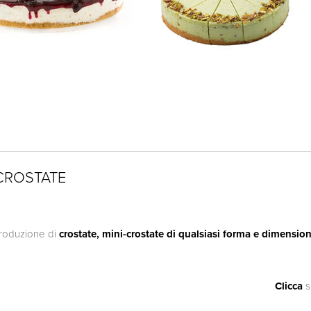
-CROSTATE
produzione di
crostate, mini-crostate di qualsiasi forma e dimension
Clicca
s