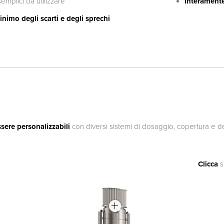
emplici da utilizzare
Interamente
inimo degli scarti e degli sprechi
ere personalizzabili
con diversi sistemi di dosaggio, copertura e d
Clicca
s