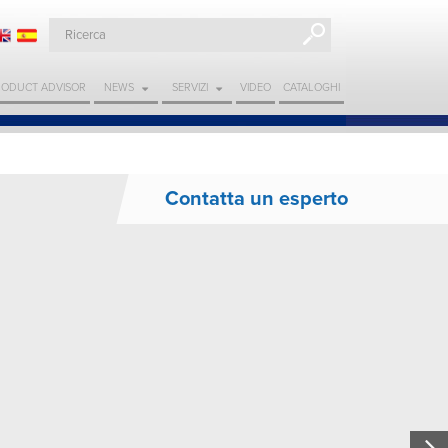
RODUCT ADVISOR
NEWS
SERVIZI
VIDEO
CATALOGHI
Contatta un esperto