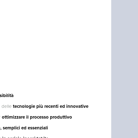
sibilità
e delle
tecnologie più recenti ed innovative
r
ottimizzare il processo produttivo
, semplici ed essenziali