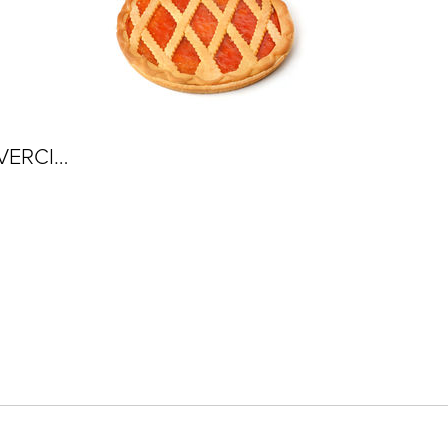
VERCI…