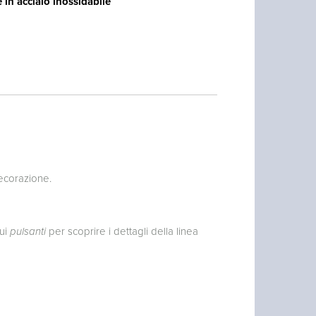
 in acciaio inossidabile
ecorazione.
ui
pulsanti
per scoprire i dettagli della linea