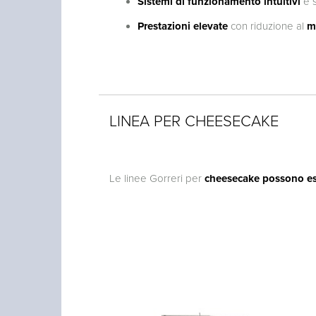
Sistemi di funzionamento intuitivi
e s
Prestazioni elevate
con riduzione al
m
LINEA PER CHEESECAKE
Le linee Gorreri per
cheesecake possono ess