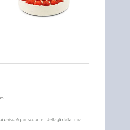
e.
ui
pulsanti
per scoprire i dettagli della linea