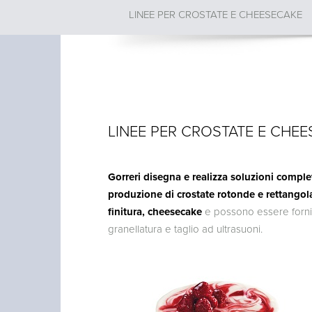
LINEE PER CROSTATE E CHEESECAKE
LINEE PER CROSTATE E CHE
Gorreri disegna e realizza soluzioni comp
produzione di crostate rotonde e rettangola
finitura, cheesecake
e possono essere fornite
granellatura e taglio ad ultrasuoni.