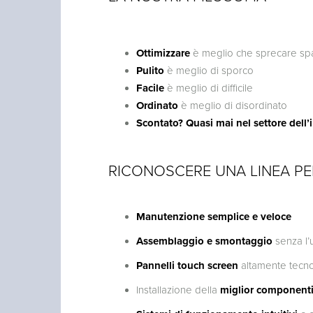
Ottimizzare
è meglio che sprecare sp
Pulito
è meglio di sporco
Facile
è meglio di difficile
Ordinato
è meglio di disordinato
Scontato? Quasi mai nel settore dell’
RICONOSCERE UNA LINEA PE
Manutenzione semplice e veloce
Assemblaggio e smontaggio
senza l’u
Pannelli touch screen
altamente tecnol
Installazione della
miglior componenti