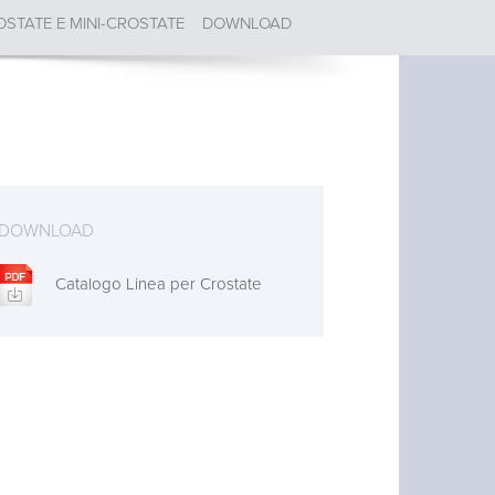
OSTATE E MINI-CROSTATE
DOWNLOAD
DOWNLOAD
Catalogo Linea per Crostate