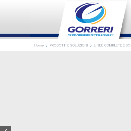
Home
PRODOTTI E SOLUZIONI
LINEE COMPLETE E SO