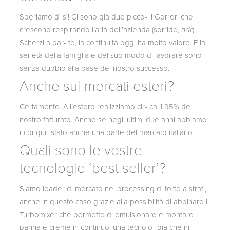
Speriamo di sì! Ci sono già due picco- li Gorreri che
crescono respirando l’aria dell’azienda (sorride,
ndr
).
Scherzi a par- te, la continuità oggi ha molto valore. E la
serietà della famiglia e del suo modo di lavorare sono
senza dubbio alla base del nostro successo.
Anche sui mercati esteri?
Certamente. All’estero realizziamo cir- ca il 95% del
nostro fatturato. Anche se negli ultimi due anni abbiamo
riconqui- stato anche una parte del mercato italiano.
Quali sono le vostre
tecnologie ‘best seller’?
Siamo leader di mercato nel processing di torte a strati,
anche in questo caso grazie alla possibilità di abbinare il
Turbomixer che permette di emulsionare e montare
panna e creme in continuo: una tecnolo- gia che in