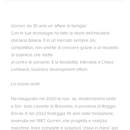
Gorreri: da 35 anni un ‘affare di famiglia’
Con le sue tecnologie ha fatto la storia dell’industria
dolciaria italiana. E in un mercato sempre più
competitivo, non smette di crescere grazie a un modello
di business che mette
al centro le persone. E la flessibilità. Intervista a Chiara
Lombardi, business development officer.
La nuova sede
Ha
inaugurato nel 2020 la nuo- va, modernissima sede
a Sor- bolo Levante di Brescello, in provincia di Reggio
Emi-lia. E nel 2022 festeggia 35 anni dalla fondazione,
avvenuta nel 1987. Gorreri, che progetta e realizza
macchine, linee complete e soluzioni ‘chiavi in mano’ per