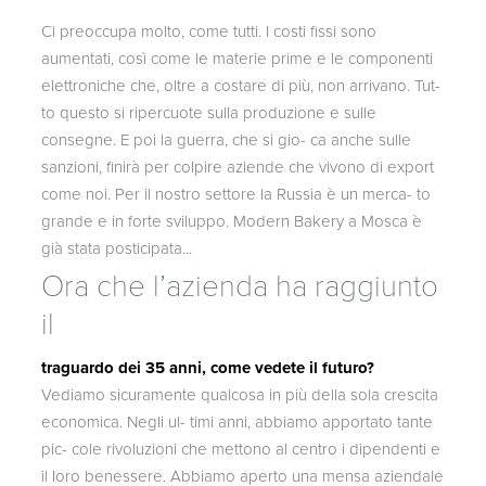
Ci preoccupa molto, come tutti. I costi fissi sono
aumentati, così come le materie prime e le componenti
elettroniche che, oltre a costare di più, non arrivano. Tut-
to questo si ripercuote sulla produzione e sulle
consegne. E poi la guerra, che si gio- ca anche sulle
sanzioni, finirà per colpire aziende che vivono di export
come noi. Per il nostro settore la Russia è un merca- to
grande e in forte sviluppo. Modern Bakery a Mosca è
già stata posticipata...
Ora che l’azienda ha raggiunto
il
traguardo dei 35 anni, come vedete il futuro?
Vediamo sicuramente qualcosa in più della sola crescita
economica. Negli ul- timi anni, abbiamo apportato tante
pic- cole rivoluzioni che mettono al centro i dipendenti e
il loro benessere. Abbiamo aperto una mensa aziendale