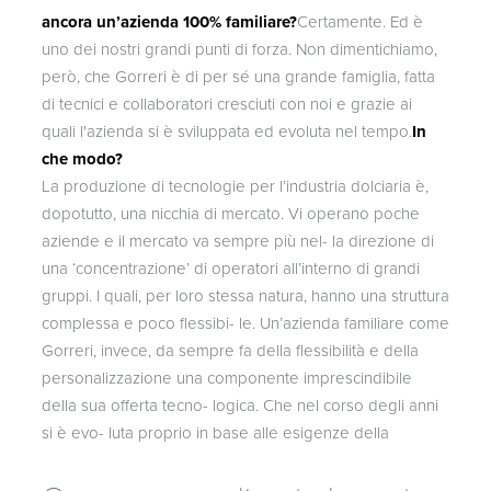
ancora un’azienda 100% familiare?
Certamente. Ed è
uno dei nostri grandi punti di forza. Non dimentichiamo,
però, che Gorreri è di per sé una grande famiglia, fatta
di tecnici e collaboratori cresciuti con noi e grazie ai
quali l'azienda si è sviluppata ed evoluta nel tempo.
In
che modo?
La produzione di tecnologie per l’industria dolciaria è,
dopotutto, una nicchia di mercato. Vi operano poche
aziende e il mercato va sempre più nel- la direzione di
una ‘concentrazione’ di operatori all’interno di grandi
gruppi. I quali, per loro stessa natura, hanno una struttura
complessa e poco flessibi- le. Un’azienda familiare come
Gorreri, invece, da sempre fa della flessibilità e della
personalizzazione una componente imprescindibile
della sua offerta tecno- logica. Che nel corso degli anni
si è evo- luta proprio in base alle esigenze della