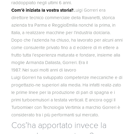
raddoppiato negli ultimi 6 anni.
Com’è iniziata la vostra storia?
Luigi Gorreri era
direttore tecnico commerciale della Ravanetti, storica
azienda tra Parma e ReggioEmilia nonché la prima, in
Italia, a realizzare macchine per l’industria dolciaria.
Dopo che l’azienda ha chiuso, ha lavorato per alcuni anni
come consulente privato fino a d ecidere di m ettere a
frutto tutta l’esperienza maturata e fondare, insieme alla
moglie Armanda Dallasta, Gorreri. Era il
1987. Nei suoi molti anni di lavoro
Luigi Gorreri ha sviluppato competenze meccaniche e di
progettazio-ne superiori alla media. Ha infatti realiz-zato
le prime linee per la produzione di pan di spagna e i
primi turboemulsori a testata verticali. E ancora oggi Il
Turbomixer con Tecnologia Vertimix a marchio Gorreri è
considerato tra i più performanti sul mercato.
Cos’ha apportato invece la