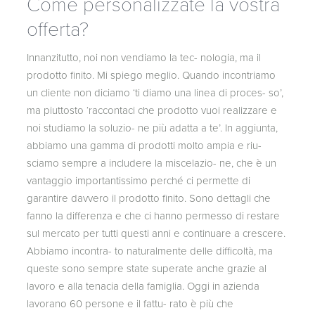
Come personalizzate la vostra
offerta?
Innanzitutto, noi non vendiamo la tec- nologia, ma il
prodotto finito. Mi spiego meglio. Quando incontriamo
un cliente non diciamo ‘ti diamo una linea di proces- so’,
ma piuttosto ‘raccontaci che prodotto vuoi realizzare e
noi studiamo la soluzio- ne più adatta a te’. In aggiunta,
abbiamo una gamma di prodotti molto ampia e riu-
sciamo sempre a includere la miscelazio- ne, che è un
vantaggio importantissimo perché ci permette di
garantire davvero il prodotto finito. Sono dettagli che
fanno la differenza e che ci hanno permesso di restare
sul mercato per tutti questi anni e continuare a crescere.
Abbiamo incontra- to naturalmente delle difficoltà, ma
queste sono sempre state superate anche grazie al
lavoro e alla tenacia della famiglia. Oggi in azienda
lavorano 60 persone e il fattu- rato è più che