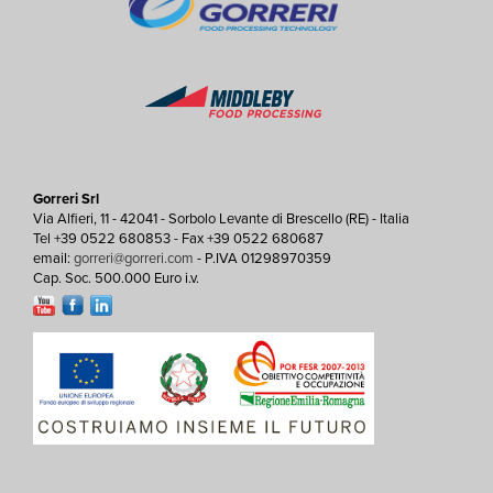
Gorreri Srl
Via Alfieri, 11 - 42041 - Sorbolo Levante di Brescello (RE) - Italia
Tel +39 0522 680853 - Fax +39 0522 680687
email:
gorreri@gorreri.com
- P.IVA 01298970359
Cap. Soc. 500.000 Euro i.v.