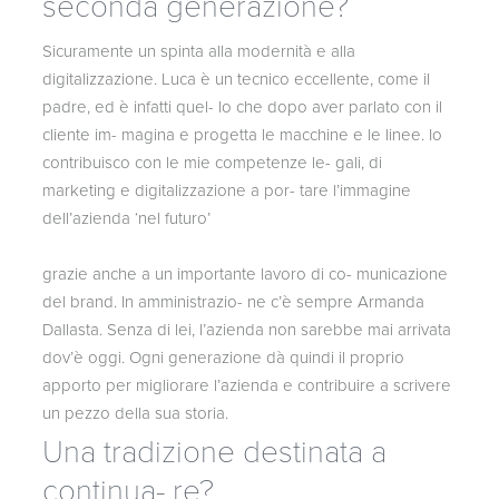
seconda generazione?
Sicuramente un spinta alla modernità e alla
digitalizzazione. Luca è un tecnico eccellente, come il
padre, ed è infatti quel- lo che dopo aver parlato con il
cliente im- magina e progetta le macchine e le linee. Io
contribuisco con le mie competenze le- gali, di
marketing e digitalizzazione a por- tare l’immagine
dell’azienda ‘nel futuro’
grazie anche a un importante lavoro di co- municazione
del brand. In amministrazio- ne c’è sempre Armanda
Dallasta. Senza di lei, l’azienda non sarebbe mai arrivata
dov’è oggi. Ogni generazione dà quindi il proprio
apporto per migliorare l’azienda e contribuire a scrivere
un pezzo della sua storia.
Una tradizione destinata a
continua- re?