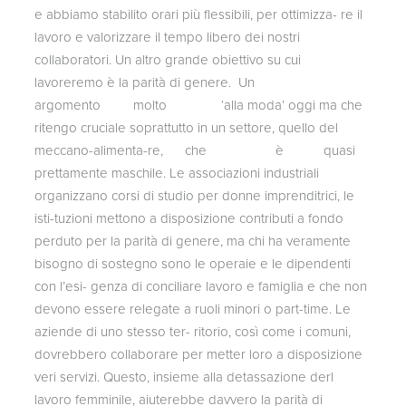
e abbiamo stabilito orari più flessibili, per ottimizza- re il
lavoro e valorizzare il tempo libero dei nostri
collaboratori. Un altro grande obiettivo su cui
lavoreremo è la parità di genere. Un
argomento molto ‘alla moda’ oggi ma che
ritengo cruciale soprattutto in un settore, quello del
meccano-alimenta-re, che è quasi
prettamente maschile. Le associazioni industriali
organizzano corsi di studio per donne imprenditrici, le
isti-tuzioni mettono a disposizione contributi a fondo
perduto per la parità di genere, ma chi ha veramente
bisogno di sostegno sono le operaie e le dipendenti
con l’esi- genza di conciliare lavoro e famiglia e che non
devono essere relegate a ruoli minori o part-time. Le
aziende di uno stesso ter- ritorio, così come i comuni,
dovrebbero collaborare per metter loro a disposizione
veri servizi. Questo, insieme alla detassazione derl
lavoro femminile, aiuterebbe davvero la parità di